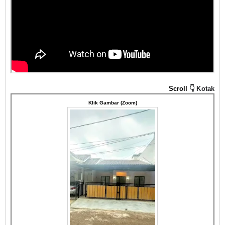
Scroll
👇 Kotak
Klik Gambar (Zoom)