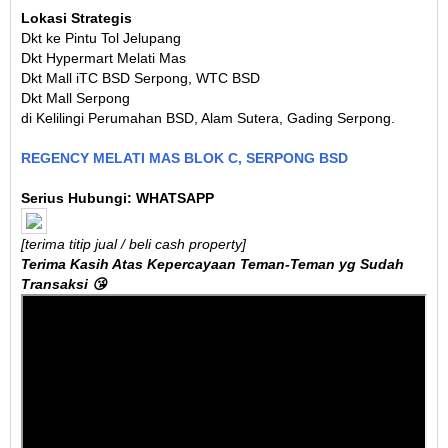
Lokasi Strategis
Dkt ke Pintu Tol Jelupang
Dkt Hypermart Melati Mas
Dkt Mall iTC
BSD Serpong, WTC BSD
Dkt Mall
Serpong
di Kelilingi Perumahan BSD, Alam Sutera, Gading Serpong.
REGENCY MELATI MAS BLOK C, SERPONG BSD
Serius Hubungi: WHATSAPP
[terima titip jual / beli cash property]
Terima Kasih Atas Kepercayaan Teman-Teman yg Sudah
Transaksi 😘