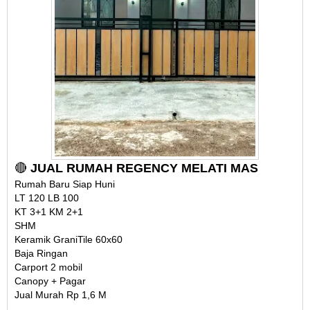
🔴
JUAL RUMAH REGENCY MELATI MAS
Rumah Baru Siap Huni
LT 120 LB 100
KT 3+1 KM 2+1
SHM
Keramik GraniTile 60x60
Baja Ringan
Carport 2 mobil
Canopy + Pagar
Jual Murah Rp 1,6 M